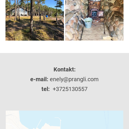
Kontakt:
e-mail:
enely@prangli.com
tel:
+3725130557