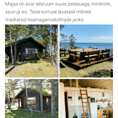
Majas on avar eesruum suure peolauaga, miniköök,
saun ja wc. Teise korruse lavatasil mõned
madratsid lisamagamiskohtade jaoks.