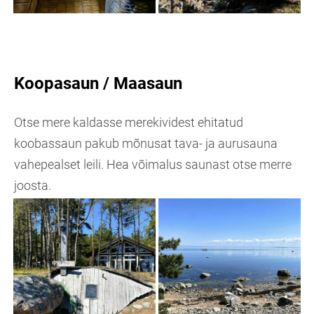
Koopasaun / Maasaun
Otse mere kaldasse merekividest ehitatud
koobassaun pakub mõnusat tava- ja aurusauna
vahepealset leili. Hea võimalus saunast otse merre
joosta.