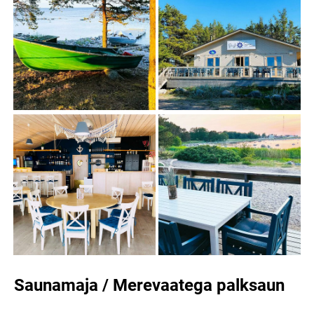
Saunamaja / Merevaatega palksaun