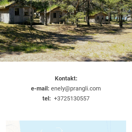
Kontakt:
e-mail:
enely@prangli.com
tel:
+3725130557