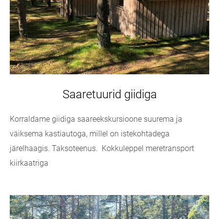
Saaretuurid giidiga
Korraldame giidiga saareekskursioone suurema ja
väiksema kastiautoga, millel on istekohtadega
järelhaagis. Taksoteenus.
Kokkuleppel meretransport
kiirkaatriga