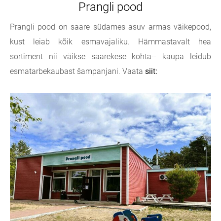
Prangli pood
Prangli pood on saare südames asuv armas väikepood,
kust leiab kõik esmavajaliku. Hämmastavalt hea
sortiment nii väikse saarekese kohta-- kaupa leidub
esmatarbekaubast šampanjani. Vaata
siit: