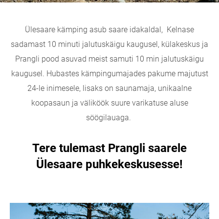
Ülesaare kämping asub saare idakaldal, Kelnase
sadamast 10 minuti jalutuskäigu kaugusel, külakeskus ja
Prangli pood asuvad meist samuti 10 min jalutuskäigu
kaugusel. Hubastes kämpingumajades pakume majutust
24-le inimesele, lisaks on saunamaja, unikaalne
koopasaun ja väliköök suure varikatuse aluse
söögilauaga.
Tere tulemast Prangli saarele
Ülesaare puhkekeskusesse!