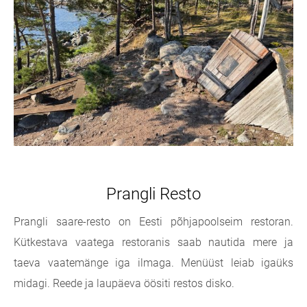
Prangli Resto
Prangli saare-resto on Eesti põhjapoolseim restoran.
Kütkestava vaatega restoranis saab nautida mere ja
taeva vaatemänge iga ilmaga. Menüüst leiab igaüks
midagi. Reede ja laupäeva öösiti restos disko.