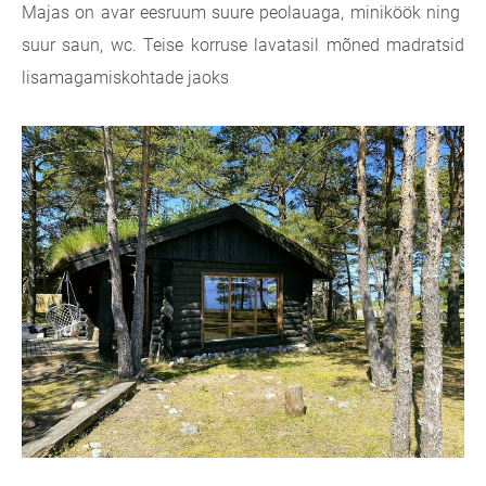
Majas on avar eesruum suure peolauaga, miniköök ning
suur saun, wc. Teise korruse lavatasil mõned madratsid
lisamagamiskohtade jaoks