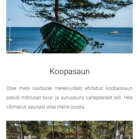
Koopasaun
Otse mere kaldasse merekividest ehitatud koobassaun
pakub mõnusat tava- ja aurusauna vahepealset leili. Hea
võimalus saunast otse merre joosta.